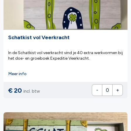
Schatkist vol Veerkracht
In de Schatkist vol veerkracht vind je 40 extra werkvormen bij
het doe- en groeiboek Expeditie Veerkracht.
Meer info
€ 20
-
+
incl. btw