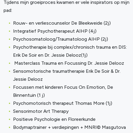
Tijdens mijn groeiproces kwamen er vele inspirators op mijn
pad:
Rouw- en verliescounselor De Bleekweide (2j)
Integratief Psychotherapeut AIHP (4j)
Psychosomatoloog/Traumatoloog AIHP (2j)
Psychotherapie bij complex/chronisch trauma en DIS:
Erik De Soir en Dr. Jessie Delooz(1j)
Masterclass Trauma en Focussing Dr. Jessie Delooz
Sensomotorische traumatherapie Erik De Soir & Dr.
Jessie Delooz
Focussen met kinderen Focus On Emotion, De
Binnentuin (1 j)
Psychomotorisch therapeut Thomas More (1j)
Sensorimotor Art Therapy
Positieve Psychologie en Floreerkunde
Bodymaptrainer + verdiepingen + MNRI©️ Masgutova