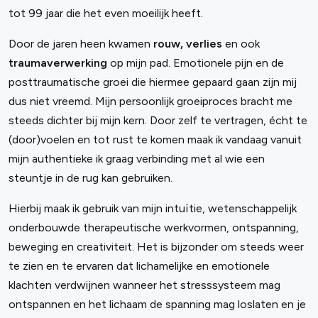
tot 99 jaar die het even moeilijk heeft.
Door de jaren heen kwamen
rouw, verlies
en ook
traumaverwerking
op mijn pad. Emotionele pijn en de
posttraumatische groei die hiermee gepaard gaan zijn mij
dus niet vreemd. Mijn persoonlijk groeiproces bracht me
steeds dichter bij mijn kern. Door zelf te vertragen, écht te
(door)voelen en tot rust te komen maak ik vandaag vanuit
mijn authentieke ik graag verbinding met al wie een
steuntje in de rug kan gebruiken.
Hierbij maak ik gebruik van mijn intuïtie, wetenschappelijk
onderbouwde therapeutische werkvormen, ontspanning,
beweging en creativiteit. Het is bijzonder om steeds weer
te zien en te ervaren dat lichamelijke en emotionele
klachten verdwijnen wanneer het stresssysteem mag
ontspannen en het lichaam de spanning mag loslaten en je