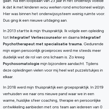
gaan. Na een loopbaan van 23 jaar in het onderwijs voelde
ik dat ik met kinderen wou werken rond emotioneel welzijn.
Hier was binnen het onderwijssysteem weinig ruimte voor.
Dus ging ik een nieuwe uitdaging aan.
In 2013 startte ik mijn thuispraktijk. Ik volgde een opleiding
tot
Integratief Verliescounselor
en daarna
Integratief
Psychotherapeut met specialisatie trauma.
Gedurende
mijn eigen persoonlijk groeiproces werd me steeds meer
duidelijk wat de rol van ons lichaam is. Zo kreeg
Psychosomatologie
mijn bijzondere aandacht. Tijdens
deze opleidingen vielen voor mij heel wat puzzelstukjes in
elkaar.
In 2018 werd mijn thuispraktijk een groepspraktijk. In 2019
verhuisden we naar ons nieuwe pand waar we in een
warme, huislijke sfeer coaching, therapie en persoonlijke
ontwikkeling aanbieden met ons team aan iedereen van 0