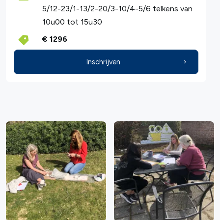
5/12-23/1-13/2-20/3-10/4-5/6 telkens van
10u00 tot 15u30
€ 1296
Inschrijven