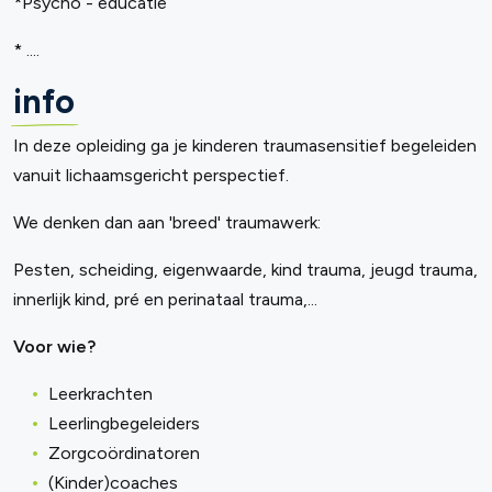
*Psycho - educatie
* ....
info
In deze opleiding ga je kinderen traumasensitief begeleiden
vanuit lichaamsgericht perspectief.
We denken dan aan 'breed' traumawerk:
Pesten, scheiding, eigenwaarde, kind trauma, jeugd trauma,
innerlijk kind, pré en perinataal trauma,...
Voor wie?
Leerkrachten
Leerlingbegeleiders
Zorgcoördinatoren
(Kinder)coaches