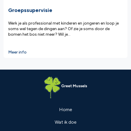
Groepssupervisie
Werk je als professional met kinderen en jongeren en loop je
soms wel tegen de dingen aan? Of zie je soms door de
bomen het bos niet meer? Wil je...
Meer info
Home
Wat ik doe