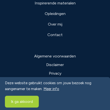
Inspirerende materialen
Opleidingen
Over mij
Contact
Algemene voorwaarden
Disclaimer
Privacy
Cookies
Deze website gebruikt cookies om jouw bezoek nog
aangenamer te maken.
Meer info
© 2026 Greet Mussels
Ik ga akkoord
Webdesign: Robarov